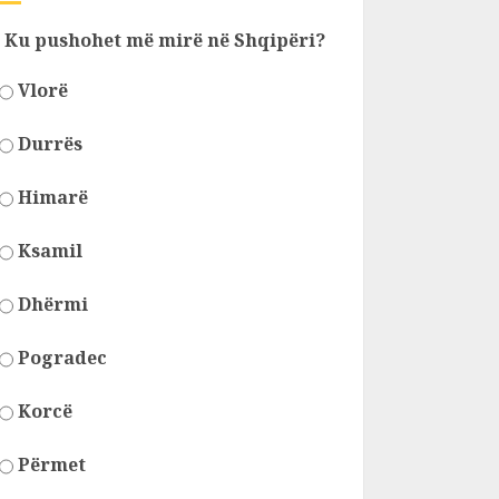
Ku pushohet më mirë në Shqipëri?
Vlorë
Durrës
Himarë
Ksamil
Dhërmi
Pogradec
Korcë
Përmet