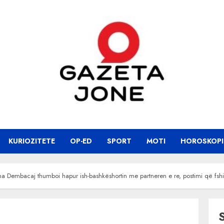
KURIOZITETE
OP-ED
SPORT
MOTI
HOROSKOPI
 Dembacaj thumboi hapur ish-bashkëshortin me partneren e re, postimi që fsh