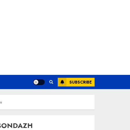
SUBSCRIBE
iu
SONDAZH