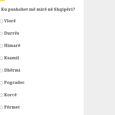
Ku pushohet më mirë në Shqipëri?
Vlorë
Durrës
Himarë
Ksamil
Dhërmi
Pogradec
Korcë
Përmet