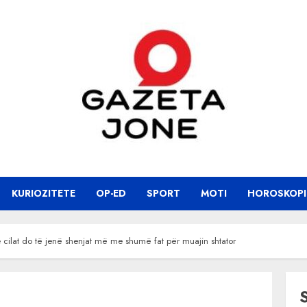
KURIOZITETE
OP-ED
SPORT
MOTI
HOROSKOPI
e cilat do të jenë shenjat më me shumë fat për muajin shtator