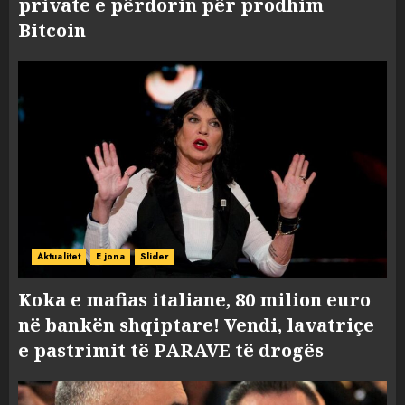
private e përdorin për prodhim
Bitcoin
Aktualitet
E jona
Slider
Koka e mafias italiane, 80 milion euro
në bankën shqiptare! Vendi, lavatriçe
e pastrimit të PARAVE të drogës