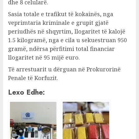
dhe 8 celularë.
Sasia totale e trafikut të kokainës, nga
veprimtaria kriminale e grupit gjatë
periudhës në shqyrtim, llogaritet të kalojë
1.5 kilogramë, nga e cila u sekuestruan 950
gramë, ndërsa përfitimi total financiar
llogaritet në 95 mijë euro.
Të arrestuarit u dërguan në Prokurorinë
Penale të Korfuzit.
Lexo Edhe: