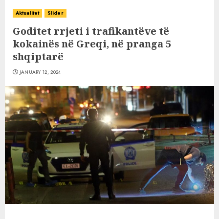
Aktualitet
Slider
Goditet rrjeti i trafikantëve të
kokainës në Greqi, në pranga 5
shqiptarë
JANUARY 12, 2024