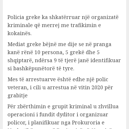
Policia greke ka shkatërruar një organizatë
kriminale që merrej me trafikimin e
kokainës.
Mediat greke bëjnë me dije se në pranga
kanë rënë 10 persona, 5 grekë dhe 5
shqiptarë, ndërsa 9 të tjerë janë identifikuar
si bashkëpunëtorë të tyre.
Mes të arrestuarve është edhe një polic
veteran, i cili u arrestua në vitin 2020 për
grabitje
Për zbërthimin e grupit kriminal u zhvillua
operacioni i fundit dyditor i organizuar
policor, i planifikuar nga Prokuroria e