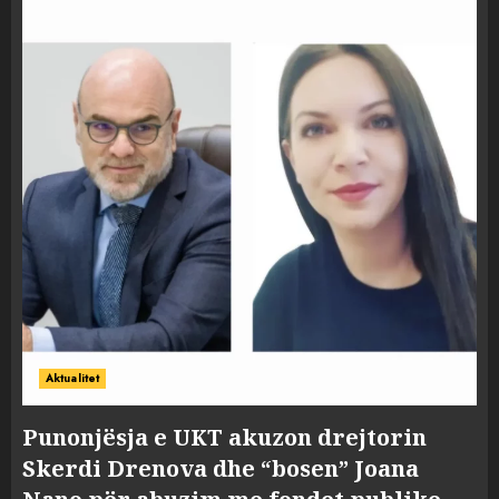
Aktualitet
Punonjësja e UKT akuzon drejtorin
Skerdi Drenova dhe “bosen” Joana