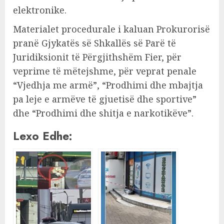
elektronike.
Materialet procedurale i kaluan Prokurorisë
pranë Gjykatës së Shkallës së Parë të
Juridiksionit të Përgjithshëm Fier, për
veprime të mëtejshme, për veprat penale
“Vjedhja me armë”, “Prodhimi dhe mbajtja
pa leje e armëve të gjuetisë dhe sportive”
dhe “Prodhimi dhe shitja e narkotikëve”.
Lexo Edhe: