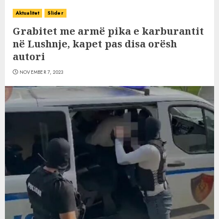
Aktualitet
Slider
Grabitet me armë pika e karburantit
në Lushnje, kapet pas disa orësh
autori
NOVEMBER 7, 2023