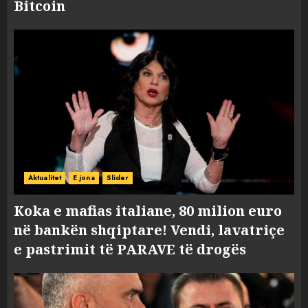
Bitcoin
Aktualitet
E jona
Slider
Koka e mafias italiane, 80 milion euro
në bankën shqiptare! Vendi, lavatriçe
e pastrimit të PARAVE të drogës