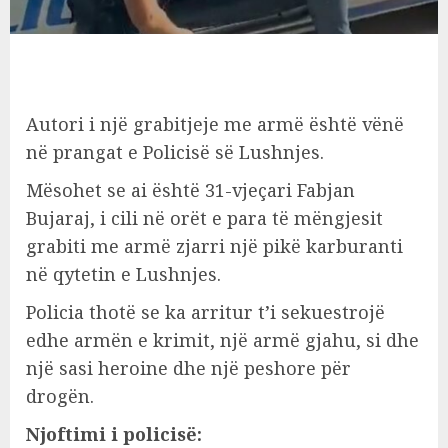
Autori i një grabitjeje me armë është vënë
në prangat e Policisë së Lushnjes.
Mësohet se ai është 31-vjeçari Fabjan
Bujaraj, i cili në orët e para të mëngjesit
grabiti me armë zjarri një pikë karburanti
në qytetin e Lushnjes.
Policia thotë se ka arritur t’i sekuestrojë
edhe armën e krimit, një armë gjahu, si dhe
një sasi heroine dhe një peshore për
drogën.
Njoftimi i policisë: