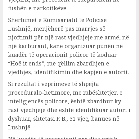
fushën e narkotikëve.
Shërbimet e Komisariatit të Policisë
Lushnjë, menjëherë pas marrjes së
njoftimit për një rast vjedhjeje me armë, në
një karburant, kanë organizuar punën në
kuadër të operacionit policor të koduar
“Hoë it ends”, me qëllim zbardhjen e
vjedhjes, identifikimin dhe kapjen e autorit.
Si rezultat i veprimeve të shpejta
proceduralo-hetimore, me mbështetjen e
inteligjencës policore, është zbardhur ky
rast vjedhjeje dhe është identifikuar autori i
dyshuar, shtetasi F. B., 31 vjeç, banues në
Lushnjë.
Në kuadër të operacionit pas disa orësh