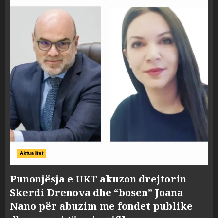
Aktualitet
Punonjësja e UKT akuzon drejtorin
Skerdi Drenova dhe “bosen” Joana
Nano për abuzim me fondet publike