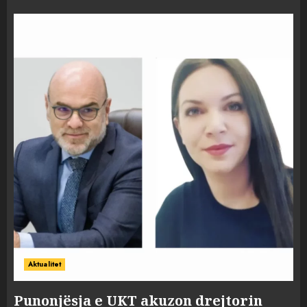
Aktualitet
Punonjësja e UKT akuzon drejtorin