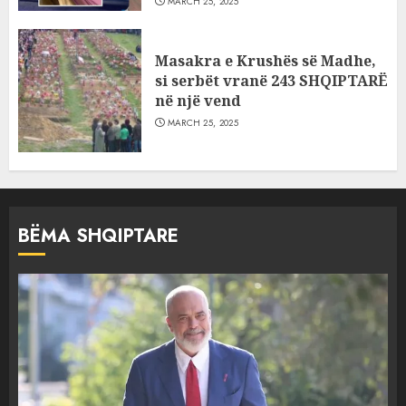
MARCH 25, 2025
Masakra e Krushës së Madhe,
si serbët vranë 243 SHQIPTARË
në një vend
MARCH 25, 2025
BËMA SHQIPTARE