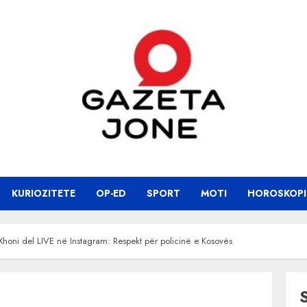
KURIOZITETE
OP-ED
SPORT
MOTI
HOROSKOPI
honi del LIVE në Instagram: Respekt për policinë e Kosovës