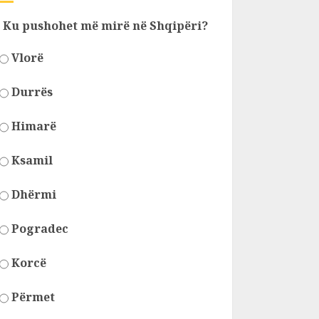
Ku pushohet më mirë në Shqipëri?
Vlorë
Durrës
Himarë
Ksamil
Dhërmi
Pogradec
Korcë
Përmet