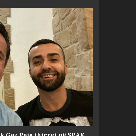
ik Gaz Paja thirret në SPAK