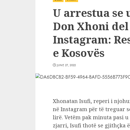
U arrestua se
Don Xhoni del
Instagram: Res
e Kosovës
JUNE 27, 2022
Xhonatan Isufi, reperi i njohu
në Instagram për të treguar s
lirë. Vetëm pak minuta pasi 
zjarri, Isufi thotë se gjithçka