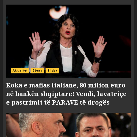
Aktualitet
E jona
Slider
Koka e mafias italiane, 80 milion euro
në bankën shqiptare! Vendi, lavatriçe
e pastrimit të PARAVE të drogës