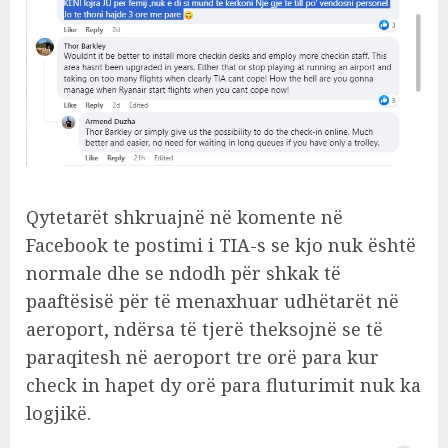
Qytetarët shkruajnë në komente në
Facebook te postimi i TIA-s se kjo nuk është
normale dhe se ndodh për shkak të
paaftësisë për të menaxhuar udhëtarët në
aeroport, ndërsa të tjerë theksojnë se të
paraqitesh në aeroport tre orë para kur
check in hapet dy orë para fluturimit nuk ka
logjikë.