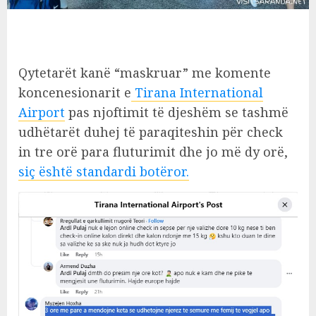
Qytetarët kanë “maskruar” me komente
koncenesionarit e
Tirana International
Airport
pas njoftimit të djeshëm se tashmë
udhëtarët duhej të paraqiteshin për check
in tre orë para fluturimit dhe jo më dy orë,
siç është standardi botëror.