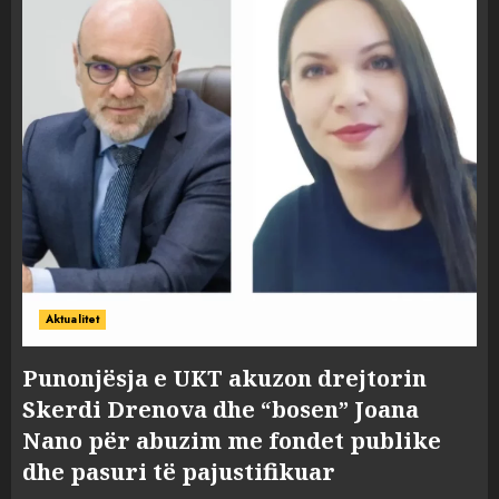
Aktualitet
Punonjësja e UKT akuzon drejtorin
Skerdi Drenova dhe “bosen” Joana
Nano për abuzim me fondet publike
dhe pasuri të pajustifikuar