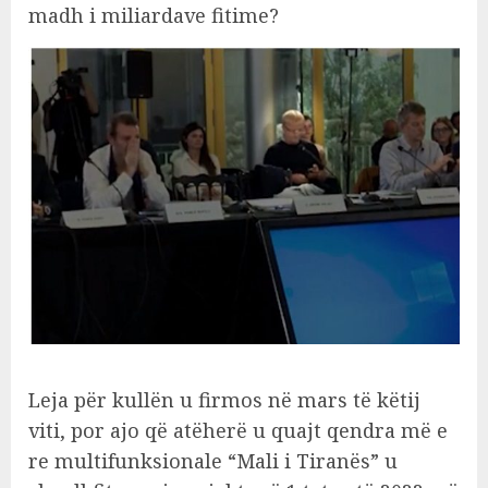
madh i miliardave fitime?
Leja për kullën u firmos në mars të këtij
viti, por ajo që atëherë u quajt qendra më e
re multifunksionale “Mali i Tiranës” u