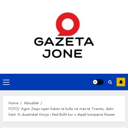
Skip
to
content
Primary
Menu
Home
Aktualitet
FOTO/ Agim Zeqo nxjerr kokën te kulla në mes të Tiranës, dalin
fotot: Si duartroket Gimja i Red Bullit kur u shpall kompania fituese