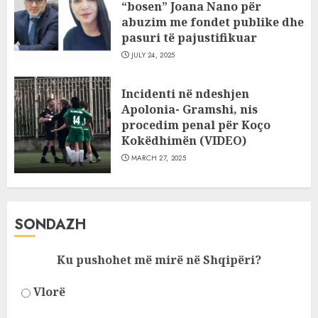
“bosen” Joana Nano për
abuzim me fondet publike dhe
pasuri të pajustifikuar
JULY 24, 2025
Incidenti në ndeshjen
Apolonia- Gramshi, nis
procedim penal për Koço
Kokëdhimën (VIDEO)
MARCH 27, 2025
SONDAZH
Ku pushohet më mirë në Shqipëri?
Vlorë