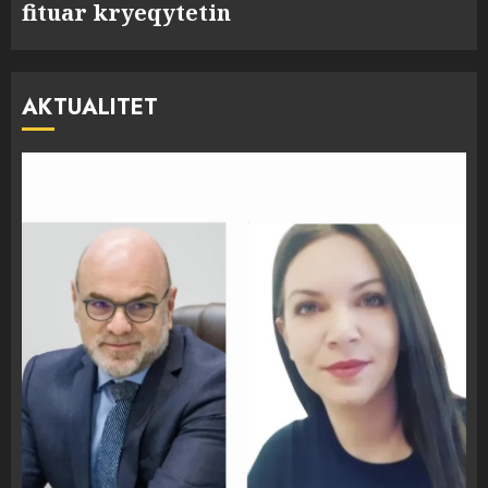
fituar kryeqytetin
AKTUALITET