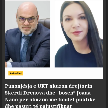
Aktualitet
Punonjësja e UKT akuzon drejtorin
Skerdi Drenova dhe “bosen” Joana
Nano për abuzim me fondet publike
dhe pasuri të pajustifikuar