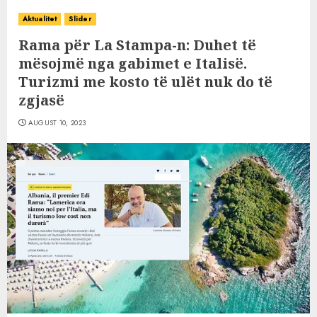
Aktualitet
Slider
Rama për La Stampa-n: Duhet të
mësojmë nga gabimet e Italisë.
Turizmi me kosto të ulët nuk do të
zgjasë
AUGUST 10, 2023