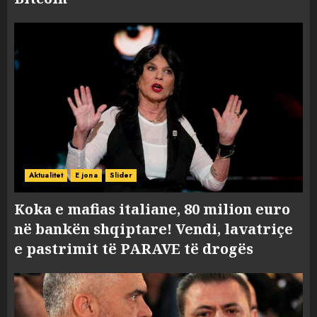
Aktualitet
E jona
Slider
Koka e mafias italiane, 80 milion euro
në bankën shqiptare! Vendi, lavatriçe
e pastrimit të PARAVE të drogës