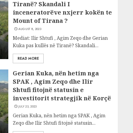
Tiranë? Skandali I
inceneratorëve nxjerr kokën te
Mount of Tirana ?
AUGUST 8, 2023
Mediat: Ilir Shtufi , Agim Zeqo dhe Gerian
Kuka pas kullës në Tiranë? Skandali...
READ MORE
Gerian Kuka, nën hetim nga
SPAK , Agim Zeqo dhe Ilir
Shtufi fitojnë statusin e
investitorit strategjik në Korçë
JULY 23, 2023
Gerian Kuka, nën hetim nga SPAK , Agim
Zeqo dhe Ilir Shtufi fitojnë statusin...