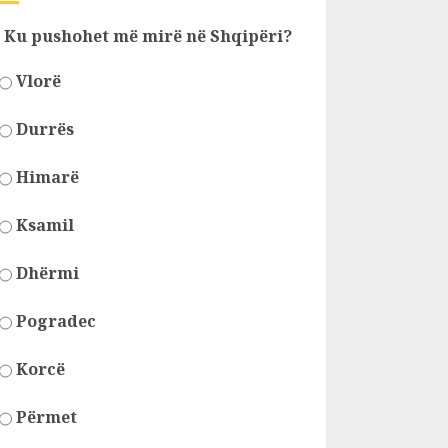
Ku pushohet më mirë në Shqipëri?
Vlorë
Durrës
Himarë
Ksamil
Dhërmi
Pogradec
Korcë
Përmet