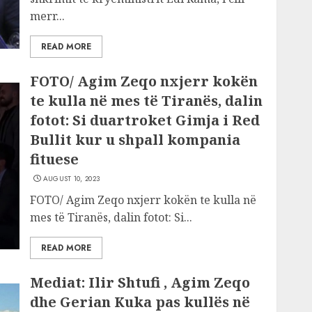
merr...
READ MORE
FOTO/ Agim Zeqo nxjerr kokën
te kulla në mes të Tiranës, dalin
fotot: Si duartroket Gimja i Red
Bullit kur u shpall kompania
fituese
AUGUST 10, 2023
FOTO/ Agim Zeqo nxjerr kokën te kulla në
mes të Tiranës, dalin fotot: Si...
READ MORE
Mediat: Ilir Shtufi , Agim Zeqo
dhe Gerian Kuka pas kullës në