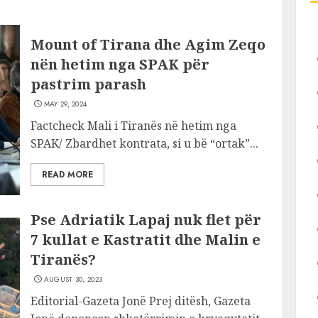
Mount of Tirana dhe Agim Zeqo
nën hetim nga SPAK për
pastrim parash
MAY 29, 2024
Factcheck Mali i Tiranës në hetim nga
SPAK/ Zbardhet kontrata, si u bë “ortak”...
READ MORE
Pse Adriatik Lapaj nuk flet për
7 kullat e Kastratit dhe Malin e
Tiranës?
AUGUST 30, 2023
Editorial-Gazeta Jonë Prej ditësh, Gazeta