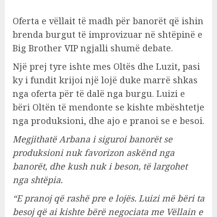
Oferta e vëllait të madh për banorët që ishin
brenda burgut të improvizuar në shtëpinë e
Big Brother VIP ngjalli shumë debate.
Një prej tyre ishte mes Oltës dhe Luzit, pasi
ky i fundit krijoi një lojë duke marrë shkas
nga oferta për të dalë nga burgu. Luizi e
bëri Oltën të mendonte se kishte mbështetje
nga produksioni, dhe ajo e pranoi se e besoi.
Megjithatë Arbana i siguroi banorët se
produksioni nuk favorizon askënd nga
banorët, dhe kush nuk i beson, të largohet
nga shtëpia.
“E pranoj që rashë pre e lojës. Luizi më bëri ta
besoj që ai kishte bërë negociata me Vëllain e