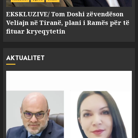
EKSKLUZIVE/ Tom Doshi zëvendëson
Veliajn në Tiranë, plani i Ramës për të
fituar kryeqytetin
AKTUALITET