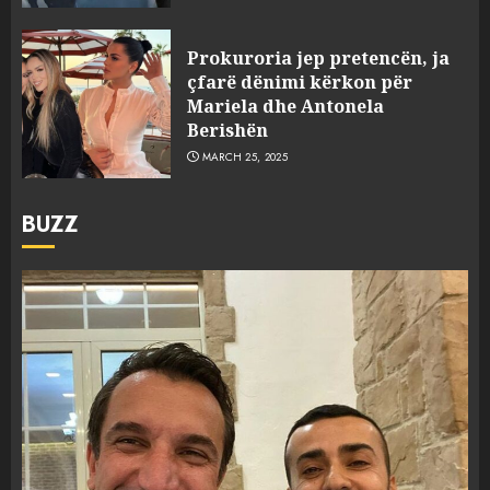
Prokuroria jep pretencën, ja
çfarë dënimi kërkon për
Mariela dhe Antonela
Berishën
MARCH 25, 2025
BUZZ