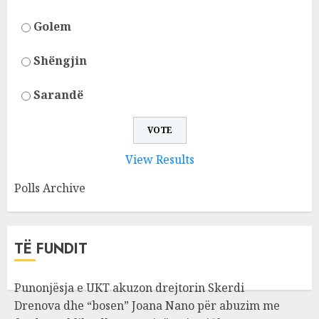
Golem
Shëngjin
Sarandë
View Results
Polls Archive
TË FUNDIT
Punonjësja e UKT akuzon drejtorin Skerdi
Drenova dhe “bosen” Joana Nano për abuzim me