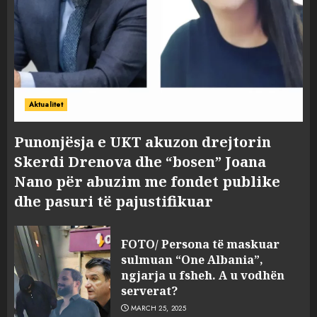
Aktualitet
Punonjësja e UKT akuzon drejtorin
Skerdi Drenova dhe “bosen” Joana
Nano për abuzim me fondet publike
dhe pasuri të pajustifikuar
FOTO/ Persona të maskuar
sulmuan “One Albania”,
ngjarja u fsheh. A u vodhën
serverat?
MARCH 25, 2025