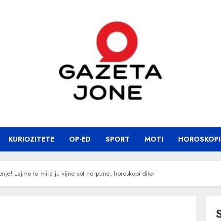
KURIOZITETE
OP-ED
SPORT
MOTI
HOROSKOPI
je! Lajme të mira ju vijnë sot në punë, horoskopi ditor