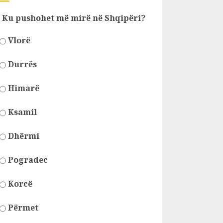
Ku pushohet më mirë në Shqipëri?
Vlorë
Durrës
Himarë
Ksamil
Dhërmi
Pogradec
Korcë
Përmet