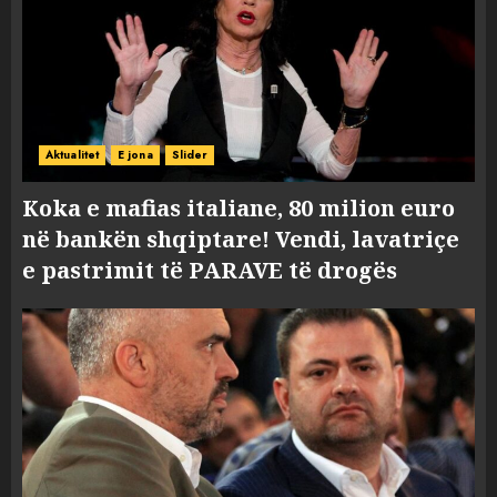
Aktualitet
E jona
Slider
Koka e mafias italiane, 80 milion euro
në bankën shqiptare! Vendi, lavatriçe
e pastrimit të PARAVE të drogës