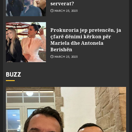
serverat?
MARCH 25, 2025
Prokuroria jep pretencën, ja
çfarë dënimi kërkon për
Mariela dhe Antonela
Berishën
MARCH 25, 2025
BUZZ