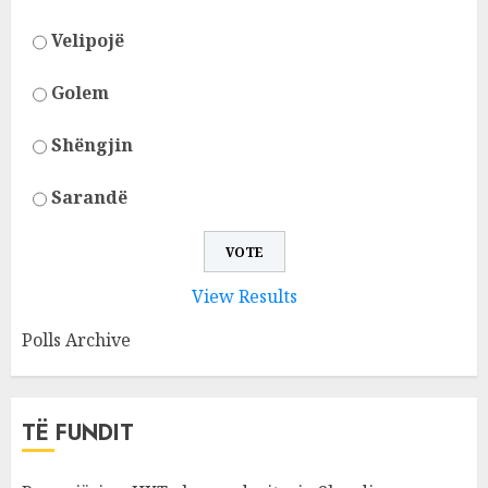
Velipojë
Golem
Shëngjin
Sarandë
View Results
Polls Archive
TË FUNDIT