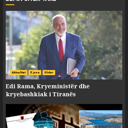
Aktualitet
E jona
Slider
Edi Rama, Kryeministër dhe
kryebashkiak i Tiranës