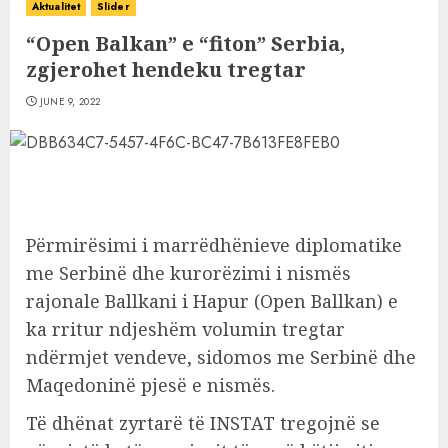
Aktualitet
Slider
“Open Balkan” e “fiton” Serbia,
zgjerohet hendeku tregtar
JUNE 9, 2022
Përmirësimi i marrëdhënieve diplomatike
me Serbinë dhe kurorëzimi i nismës
rajonale Ballkani i Hapur (Open Ballkan) e
ka rritur ndjeshëm volumin tregtar
ndërmjet vendeve, sidomos me Serbinë dhe
Maqedoninë pjesë e nismës.
Të dhënat zyrtarë të INSTAT tregojnë se