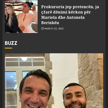
Prokuroria jep pretencën, ja
çfarë dënimi kërkon për
Mariela dhe Antonela
Berishën
MARCH 25, 2025
BUZZ