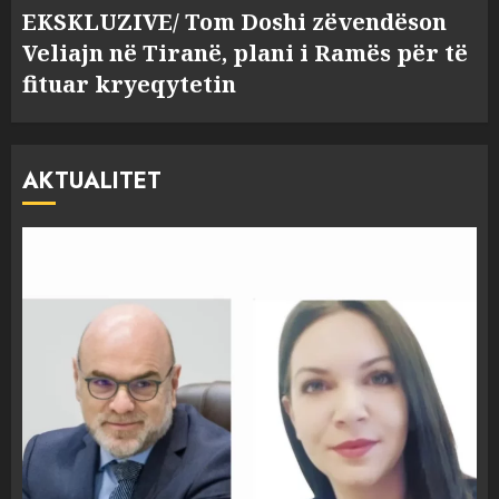
EKSKLUZIVE/ Tom Doshi zëvendëson
Veliajn në Tiranë, plani i Ramës për të
fituar kryeqytetin
AKTUALITET