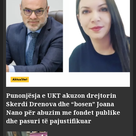
Aktualitet
Punonjësja e UKT akuzon drejtorin
Skerdi Drenova dhe “bosen” Joana
Nano për abuzim me fondet publike
dhe pasuri të pajustifikuar