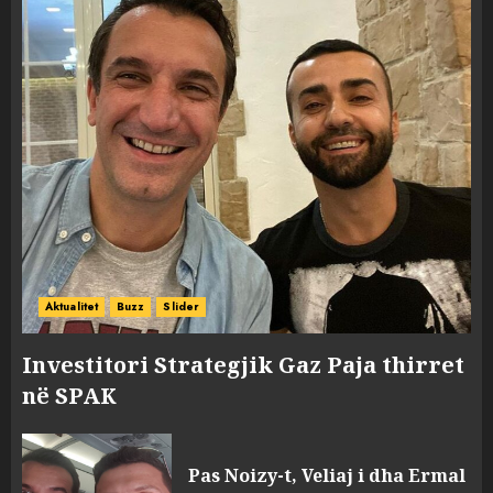
Aktualitet
Buzz
Slider
Investitori Strategjik Gaz Paja thirret
në SPAK
Pas Noizy-t, Veliaj i dha Ermal