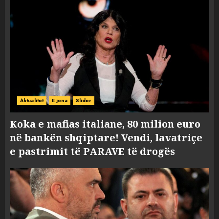
Aktualitet
E jona
Slider
Koka e mafias italiane, 80 milion euro
në bankën shqiptare! Vendi, lavatriçe
e pastrimit të PARAVE të drogës