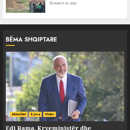
MARCH 25, 2025
BËMA SHQIPTARE
Aktualitet
E jona
Slider
Edi Rama, Kryeministër dhe