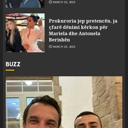
MARCH 25, 2025
Prokuroria jep pretencën, ja
çfarë dënimi kërkon për
Mariela dhe Antonela
Berishën
MARCH 25, 2025
BUZZ