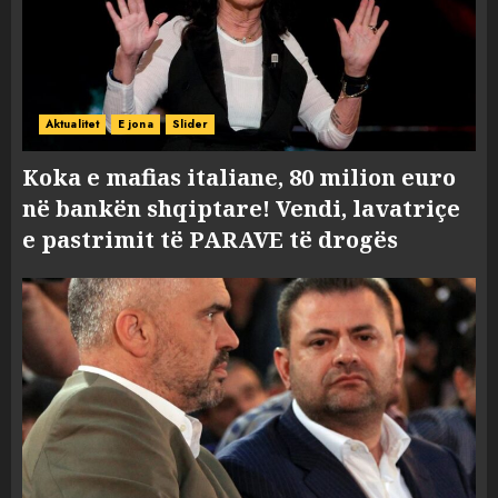
Aktualitet
E jona
Slider
Koka e mafias italiane, 80 milion euro
në bankën shqiptare! Vendi, lavatriçe
e pastrimit të PARAVE të drogës