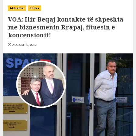
Aktualitet
Slider
VOA: Ilir Beqaj kontakte të shpeshta
me biznesmenin Rrapaj, fituesin e
koncensionit!
AUGUST 17, 2023