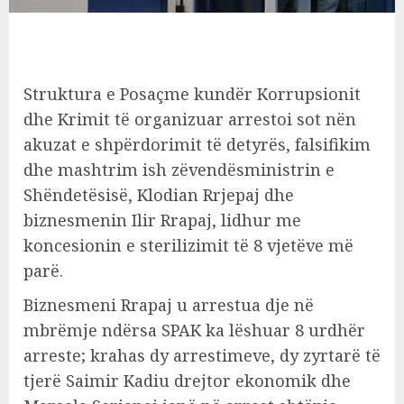
Struktura e Posaçme kundër Korrupsionit
dhe Krimit të organizuar arrestoi sot nën
akuzat e shpërdorimit të detyrës, falsifikim
dhe mashtrim ish zëvendësministrin e
Shëndetësisë, Klodian Rrjepaj dhe
biznesmenin Ilir Rrapaj, lidhur me
koncesionin e sterilizimit të 8 vjetëve më
parë.
Biznesmeni Rrapaj u arrestua dje në
mbrëmje ndërsa SPAK ka lëshuar 8 urdhër
arreste; krahas dy arrestimeve, dy zyrtarë të
tjerë Saimir Kadiu drejtor ekonomik dhe