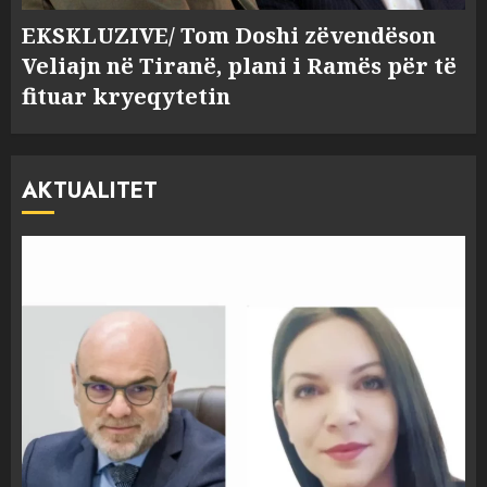
EKSKLUZIVE/ Tom Doshi zëvendëson
Veliajn në Tiranë, plani i Ramës për të
fituar kryeqytetin
AKTUALITET