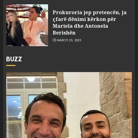
Prokuroria jep pretencën, ja
çfarë dënimi kërkon për
Mariela dhe Antonela
Berishën
MARCH 25, 2025
BUZZ