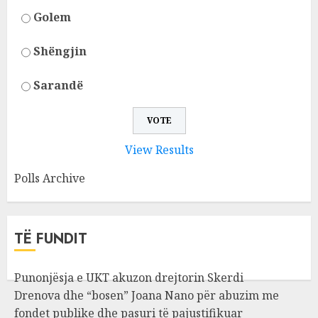
Golem
Shëngjin
Sarandë
View Results
Polls Archive
TË FUNDIT
Punonjësja e UKT akuzon drejtorin Skerdi
Drenova dhe “bosen” Joana Nano për abuzim me
fondet publike dhe pasuri të pajustifikuar