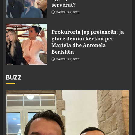
serverat?
MARCH 25, 2025
Prokuroria jep pretencën, ja
çfarë dënimi kërkon për
Mariela dhe Antonela
Berishën
MARCH 25, 2025
BUZZ