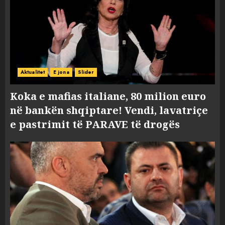
Aktualitet
E jona
Slider
Koka e mafias italiane, 80 milion euro
në bankën shqiptare! Vendi, lavatriçe
e pastrimit të PARAVE të drogës