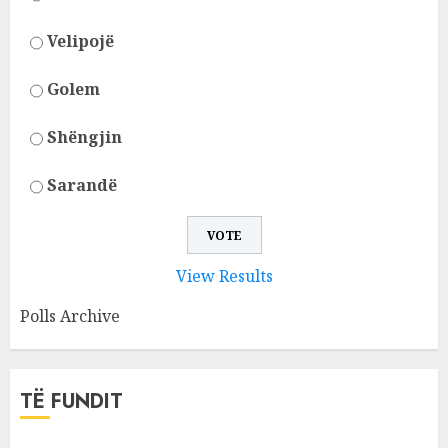
Velipojë
Golem
Shëngjin
Sarandë
View Results
Polls Archive
TË FUNDIT