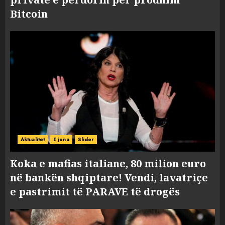
Bitcoin
Aktualitet
E jona
Slider
Koka e mafias italiane, 80 milion euro
në bankën shqiptare! Vendi, lavatriçe
e pastrimit të PARAVE të drogës