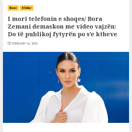
Buzz
Slider
I mori telefonin e shoqes/ Bora
Zemani demaskon me video vajzën:
Do të publikoj fytyrën po s’e ktheve
FEBRUARY 14, 2023