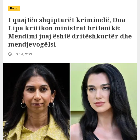
Buzz
I quajtën shqiptarët kriminelë, Dua
Lipa kritikon ministrat britanikë:
Mendimi juaj është dritëshkurtër dhe
mendjevogëlsi
JUNE 4, 2023