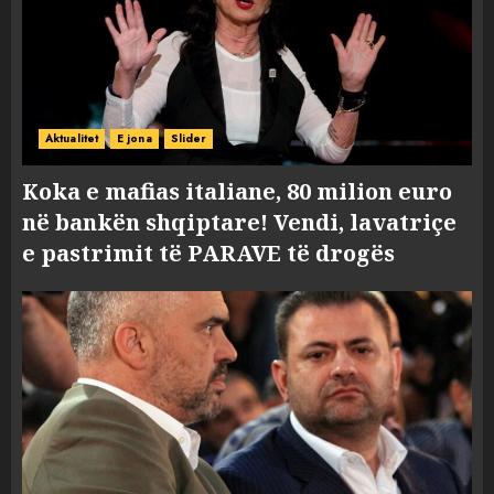
Aktualitet
E jona
Slider
Koka e mafias italiane, 80 milion euro
në bankën shqiptare! Vendi, lavatriçe
e pastrimit të PARAVE të drogës