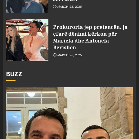
MARCH 25, 2025
Prokuroria jep pretencën, ja
çfarë dënimi kërkon për
Mariela dhe Antonela
Berishën
MARCH 25, 2025
BUZZ