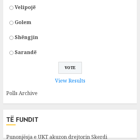
Velipojë
Golem
Shëngjin
Sarandë
View Results
Polls Archive
TË FUNDIT
Punonjësja e UKT akuzon drejtorin Skerdi