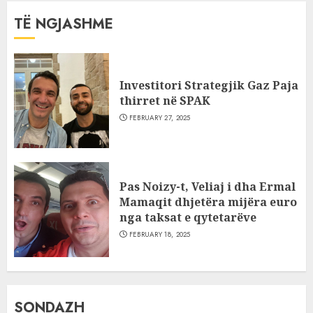
TË NGJASHME
Investitori Strategjik Gaz Paja
thirret në SPAK
FEBRUARY 27, 2025
Pas Noizy-t, Veliaj i dha Ermal
Mamaqit dhjetëra mijëra euro
nga taksat e qytetarëve
FEBRUARY 18, 2025
SONDAZH