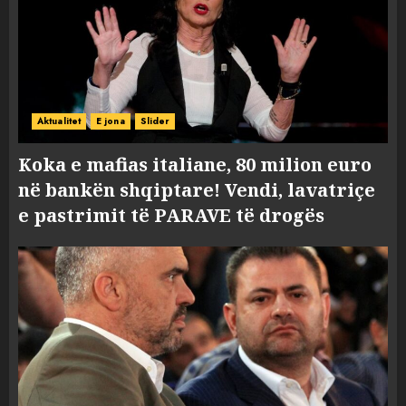
Aktualitet
E jona
Slider
Koka e mafias italiane, 80 milion euro
në bankën shqiptare! Vendi, lavatriçe
e pastrimit të PARAVE të drogës