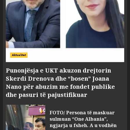
Aktualitet
Punonjësja e UKT akuzon drejtorin
Skerdi Drenova dhe “bosen” Joana
Nano për abuzim me fondet publike
dhe pasuri të pajustifikuar
FOTO/ Persona të maskuar
sulmuan “One Albania”,
ngjarja u fsheh. A u vodhën