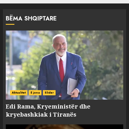
BËMA SHQIPTARE
Aktualitet
E jona
Slider
Edi Rama, Kryeministër dhe
kryebashkiak i Tiranës