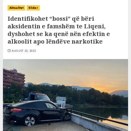
Aktualitet
Slider
Identifikohet “bossi” që bëri
aksidentin e famshëm te Liqeni,
dyshohet se ka qenë nën efektin e
alkoolit apo lëndëve narkotike
AUGUST 22, 2023