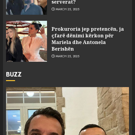
serverat?
MARCH 25, 2025
Prokuroria jep pretencën, ja
çfarë dënimi kërkon për
Mariela dhe Antonela
Berishën
MARCH 25, 2025
BUZZ