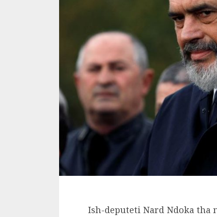
Ish-deputeti Nard Ndoka tha 