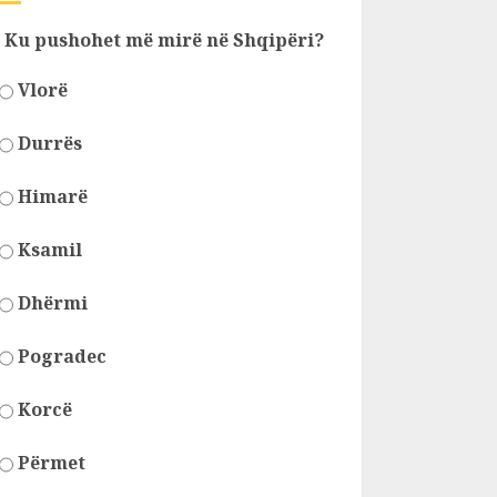
Ku pushohet më mirë në Shqipëri?
Vlorë
Durrës
Himarë
Ksamil
Dhërmi
Pogradec
Korcë
Përmet