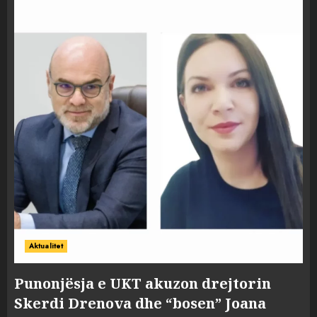
Aktualitet
Punonjësja e UKT akuzon drejtorin
Skerdi Drenova dhe “bosen” Joana