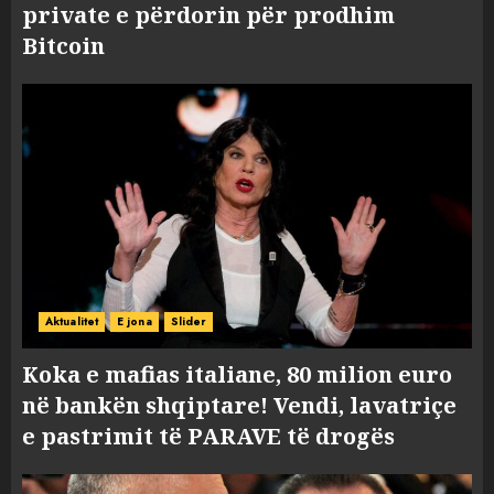
private e përdorin për prodhim
Bitcoin
Aktualitet
E jona
Slider
Koka e mafias italiane, 80 milion euro
në bankën shqiptare! Vendi, lavatriçe
e pastrimit të PARAVE të drogës