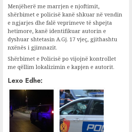
Menjëherë me marrjen e njoftimit,
shërbimet e policisë kanë shkuar në vendin
e ngjarjes dhe falë veprimeve të shpejta
hetimore, kanë identifikuar autorin e
dyshuar shtetasin A.Gj. 17 vjeç, gjithashtu
nxënës i gjimnazit.
Shërbimet e Policisë po vijojnë kontrollet
me qëllim lokalizimin e kapjen e autorit.
Lexo Edhe: