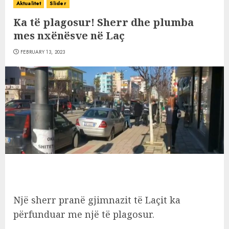
Aktualitet
Slider
Ka të plagosur! Sherr dhe plumba
mes nxënësve në Laç
FEBRUARY 13, 2023
Një sherr pranë gjimnazit të Laçit ka
përfunduar me një të plagosur.