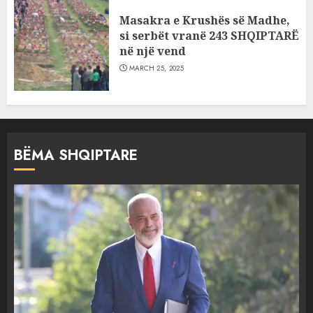
Masakra e Krushës së Madhe,
si serbët vranë 243 SHQIPTARË
në një vend
MARCH 25, 2025
BËMA SHQIPTARE