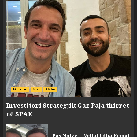
Aktualitet
Buzz
Slider
Investitori Strategjik Gaz Paja thirret
në SPAK
Pas Noizy-t, Veliaj i dha Ermal