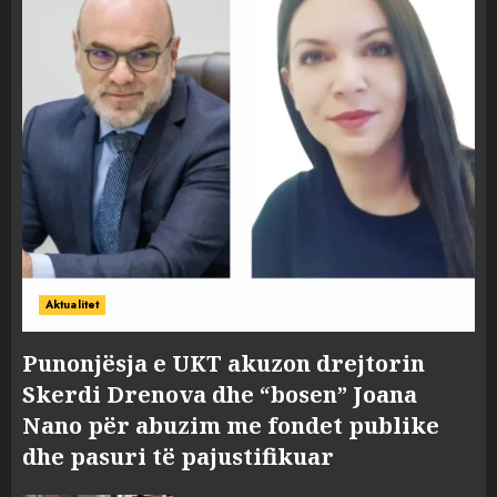
Aktualitet
Punonjësja e UKT akuzon drejtorin
Skerdi Drenova dhe “bosen” Joana
Nano për abuzim me fondet publike
dhe pasuri të pajustifikuar