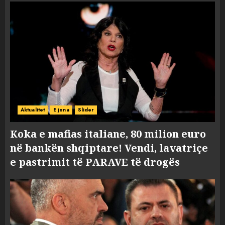
Aktualitet
E jona
Slider
Koka e mafias italiane, 80 milion euro
në bankën shqiptare! Vendi, lavatriçe
e pastrimit të PARAVE të drogës