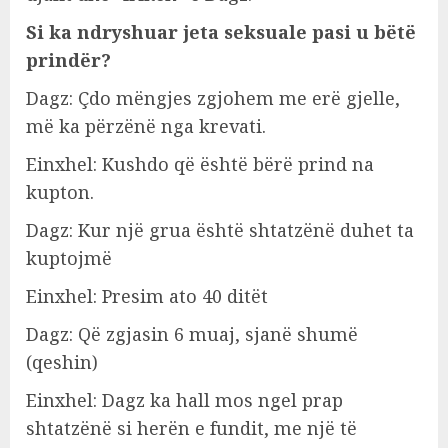
Si ka ndryshuar jeta seksuale pasi u bëtë
prindër?
Dagz: Çdo mëngjes zgjohem me erë gjelle,
më ka përzënë nga krevati.
Einxhel: Kushdo që është bërë prind na
kupton.
Dagz: Kur një grua është shtatzënë duhet ta
kuptojmë
Einxhel: Presim ato 40 ditët
Dagz: Që zgjasin 6 muaj, sjanë shumë
(qeshin)
Einxhel: Dagz ka hall mos ngel prap
shtatzënë si herën e fundit, me një të