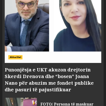
Aktualitet
Punonjësja e UKT akuzon drejtorin
Skerdi Drenova dhe “bosen” Joana
Nano për abuzim me fondet publike
dhe pasuri të pajustifikuar
FOTO/ Persona të maskuar