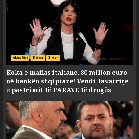
Aktualitet
E jona
Slider
Koka e mafias italiane, 80 milion euro
në bankën shqiptare! Vendi, lavatriçe
e pastrimit të PARAVE të drogës