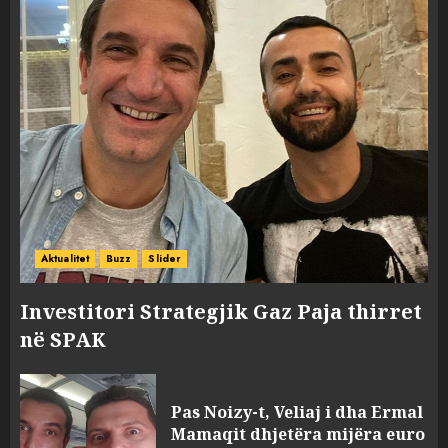
Aktualitet
Buzz
Slider
Investitori Strategjik Gaz Paja thirret
në SPAK
Pas Noizy-t, Veliaj i dha Ermal
Mamaqit dhjetëra mijëra euro