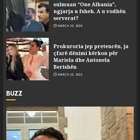
sulmuan “One Albania”,
ngjarja u fsheh. A u vodhën
serverat?
MARCH 25, 2025
Prokuroria jep pretencën, ja
çfarë dënimi kërkon për
Mariela dhe Antonela
Berishën
MARCH 25, 2025
BUZZ