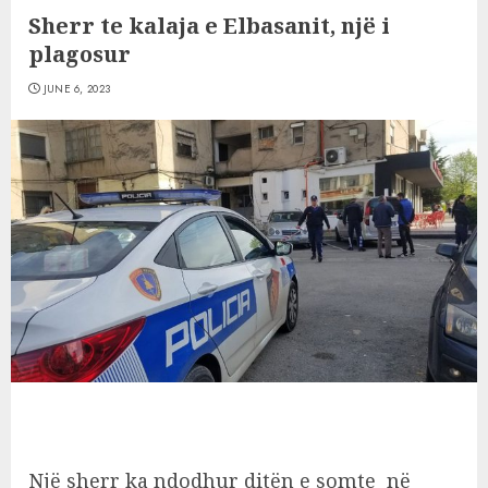
Sherr te kalaja e Elbasanit, një i
plagosur
JUNE 6, 2023
Një sherr ka ndodhur ditën e somte në