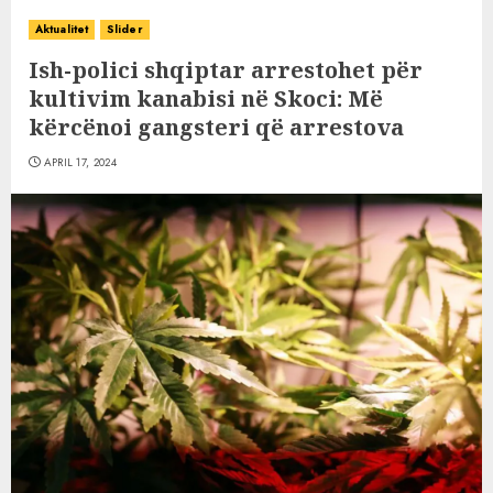
Aktualitet
Slider
Ish-polici shqiptar arrestohet për
kultivim kanabisi në Skoci: Më
kërcënoi gangsteri që arrestova
APRIL 17, 2024