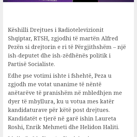
Këshilli Drejtues i Radiotelevizionit
Shqiptar, RTSH, zgjodhi të martën Alfred
Pezën si drejtorin e ri të Përgjithshëm – një
ish-deputet dhe ish-zëdhënës politik i
Partisë Socialiste.
Edhe pse votimi ishte i fshehtë, Peza u
zgjodh me votat unanime të nëntë
anëtarëve të pranishëm në mbledhjen me
dyer të mbyllura, ku u votua mes katër
kandidaturave për këtë post drejtues.
Kandidatët e tjerë në garë ishin Laureta
Roshi, Enrik Mehmeti dhe Helidon Haliti.