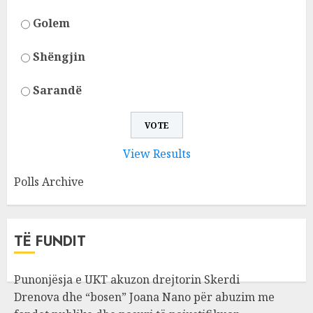
Golem
Shëngjin
Sarandë
View Results
Polls Archive
TË FUNDIT
Punonjësja e UKT akuzon drejtorin Skerdi
Drenova dhe “bosen” Joana Nano për abuzim me