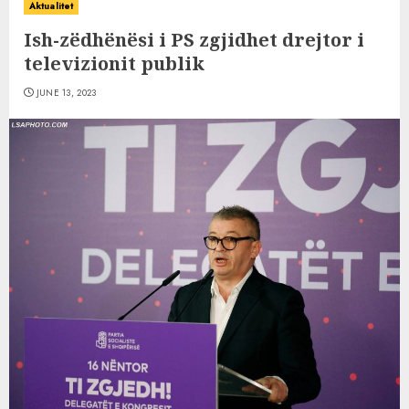
Aktualitet
Ish-zëdhënësi i PS zgjidhet drejtor i
televizionit publik
JUNE 13, 2023