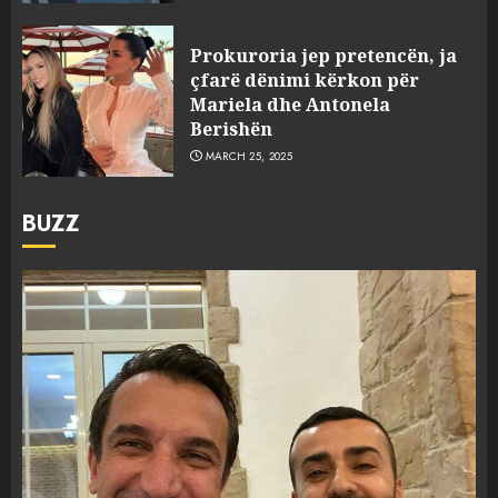
Prokuroria jep pretencën, ja
çfarë dënimi kërkon për
Mariela dhe Antonela
Berishën
MARCH 25, 2025
BUZZ