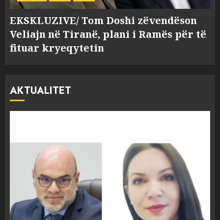
EKSKLUZIVE/ Tom Doshi zëvendëson
Veliajn në Tiranë, plani i Ramës për të
fituar kryeqytetin
AKTUALITET