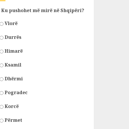
Ku pushohet më mirë në Shqipëri?
Vlorë
Durrës
Himarë
Ksamil
Dhërmi
Pogradec
Korcë
Përmet