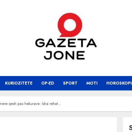
KURIOZITETE
OP-ED
SPORT
MOTI
HOROSKOPI
ionere qesh pas hekurave: Isha rehat…