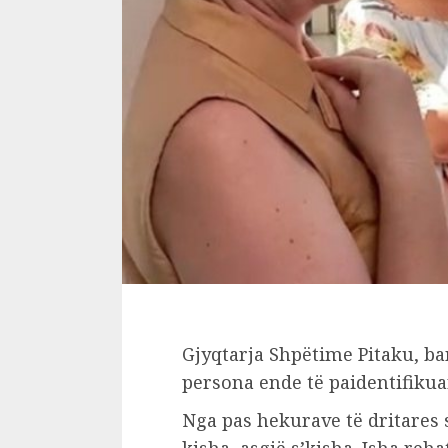
Gjyqtarja Shpëtime Pitaku, ban
persona ende të paidentifikuar
Nga pas hekurave të dritares 