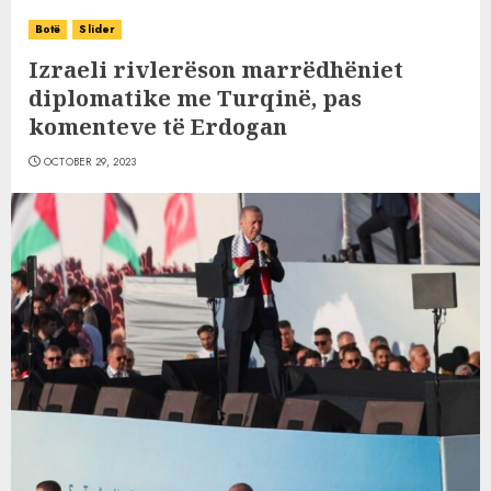
Botë
Slider
Izraeli rivlerëson marrëdhëniet
diplomatike me Turqinë, pas
komenteve të Erdogan
OCTOBER 29, 2023