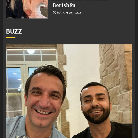
Berishën
MARCH 25, 2025
BUZZ