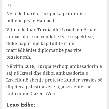
tij.
Në të kaluarën, Turqia ka pritur disa
udhëheqës të Hamasit.
Vitin e kaluar Turqia dhe Izraeli emëruan
ambasadorë në vendet e tyre respektive,
duke hapur një kapitull të ri në
marrëdhëniet diplomatike pas vite
tensionesh.
Në vitin 2018, Turqia tërhoqi ambasadorin e
saj në Izrael dhe dëboi ambasadorin e
Izraelit në shenjë proteste kundër vrasjes së
dhjetëra palestinezëve nga izraelitët në
kufirin me Gazën. /Voa
Lexo Edhe: