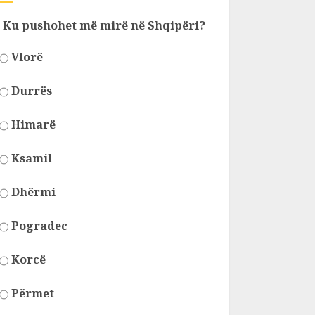
Ku pushohet më mirë në Shqipëri?
Vlorë
Durrës
Himarë
Ksamil
Dhërmi
Pogradec
Korcë
Përmet