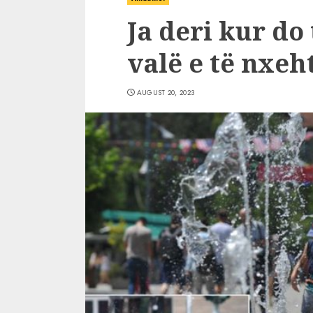
Ja deri kur do
valë e të nxeh
AUGUST 20, 2023