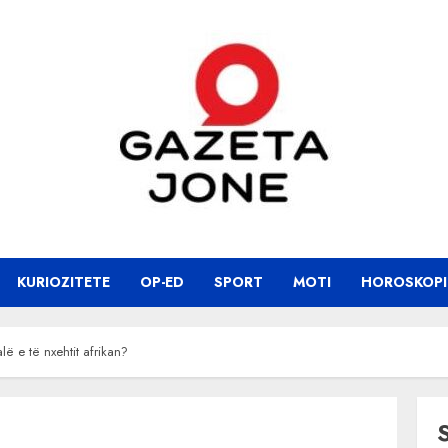
KURIOZITETE
OP-ED
SPORT
MOTI
HOROSKOPI
lë e të nxehtit afrikan?