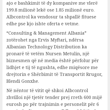
ajo e bashkimit të dy kompanive me vlerë
199.8 milionë lekë ose 1.85 milionë euro.
Albcontrol ka vendosur ta shpallë fituese
edhe pse kjo ishte oferta e vetme.
“Consulting & Management Albania”
zotërohet nga Ervis Myftari, ndërsa
Albanian Technology Distribution ka
pronarë të vetëm Nursen Metulin, një
biznesmen që në media është përfolur për
lidhjet e tij të ngushta, edhe miqësore me
drejtorin e Shërbimit të Transportit Rrugor,
Blendi Gonxhe.
Në nëntor të vitit që shkoi Albcontrol
zhvilloi një tjetër tender prej rreth 600 mijë
eurosh po për trajnimin e personelit për 6