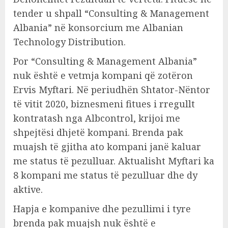
tender u shpall “Consulting & Management
Albania” në konsorcium me Albanian
Technology Distribution.
Por “Consulting & Management Albania”
nuk është e vetmja kompani që zotëron
Ervis Myftari. Në periudhën Shtator-Nëntor
të vitit 2020, biznesmeni fitues i rregullt
kontratash nga Albcontrol, krijoi me
shpejtësi dhjetë kompani. Brenda pak
muajsh të gjitha ato kompani janë kaluar
me status të pezulluar. Aktualisht Myftari ka
8 kompani me status të pezulluar dhe dy
aktive.
Hapja e kompanive dhe pezullimi i tyre
brenda pak muajsh nuk është e