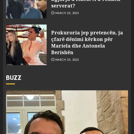
serverat?
MARCH 25, 2025
Prokuroria jep pretencën, ja
çfarë dënimi kërkon për
Mariela dhe Antonela
Berishën
MARCH 25, 2025
BUZZ