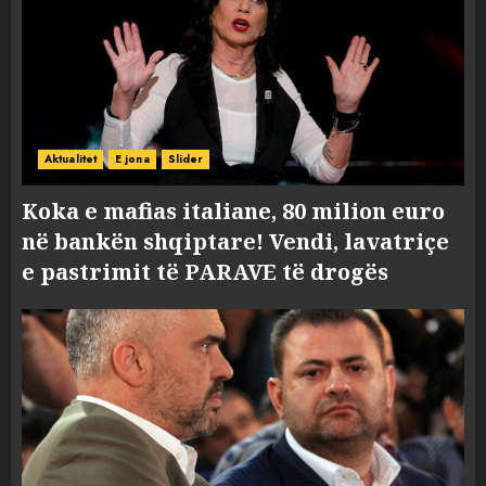
Aktualitet
E jona
Slider
Koka e mafias italiane, 80 milion euro
në bankën shqiptare! Vendi, lavatriçe
e pastrimit të PARAVE të drogës