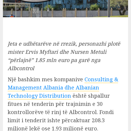
Jeta e udhëtarëve në rrezik, personazhi plotë
mister Ervis Myftari dhe Nursen Metuli
“përlajnë” 1.85 mln euro pa garë nga
Albcontrol
Një bashkim mes kompanive
Consulting &
Management Albania dhe Albanian
Technology Distribution
është shpallur
fitues në tenderin për trajnimin e 30
kontrollorëve të rinj të Albcontrol. Fondi
limit i tenderit ishte përcaktuar 208.3
milionë lekë ose 1.93 milionë euro.