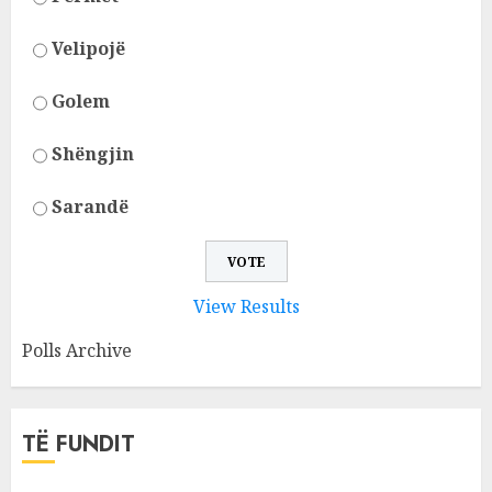
Velipojë
Golem
Shëngjin
Sarandë
View Results
Polls Archive
TË FUNDIT