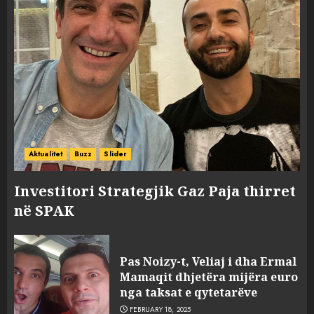
Aktualitet
Buzz
Slider
Investitori Strategjik Gaz Paja thirret
në SPAK
Pas Noizy-t, Veliaj i dha Ermal
Mamaqit dhjetëra mijëra euro
nga taksat e qytetarëve
FEBRUARY 18, 2025