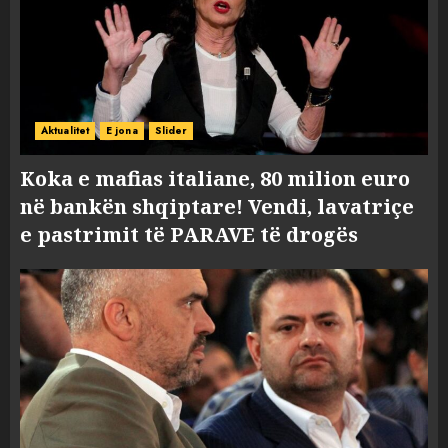
Aktualitet
E jona
Slider
Koka e mafias italiane, 80 milion euro
në bankën shqiptare! Vendi, lavatriçe
e pastrimit të PARAVE të drogës