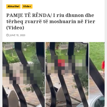
Aktualitet
Slider
PAMJE TË RËNDA/ I riu dhunon dhe
tërheq zvarrë të moshuarin në Fier
(Video)
JUNE 15, 2023