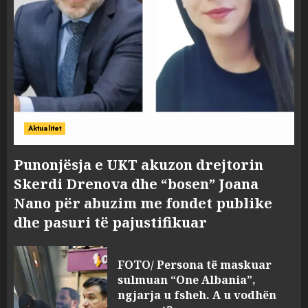
Aktualitet
Punonjësja e UKT akuzon drejtorin
Skerdi Drenova dhe “bosen” Joana
Nano për abuzim me fondet publike
dhe pasuri të pajustifikuar
FOTO/ Persona të maskuar
sulmuan “One Albania”,
ngjarja u fsheh. A u vodhën