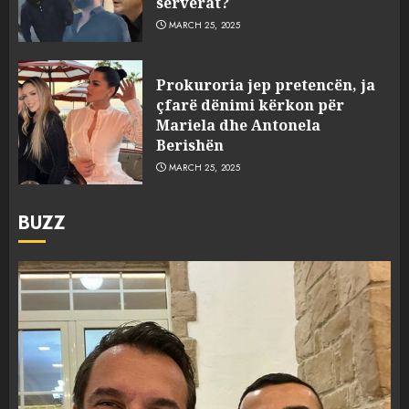
serverat?
MARCH 25, 2025
Prokuroria jep pretencën, ja
çfarë dënimi kërkon për
Mariela dhe Antonela
Berishën
MARCH 25, 2025
BUZZ