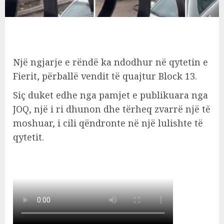
Një ngjarje e rëndë ka ndodhur në qytetin e
Fierit, përballë vendit të quajtur Block 13.
Siç duket edhe nga pamjet e publikuara nga
JOQ, një i ri dhunon dhe tërheq zvarrë një të
moshuar, i cili qëndronte në një lulishte të
qytetit.