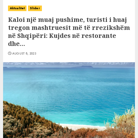
Aktualitet
Slider
Kaloi një muaj pushime, turisti i huaj
tregon mashtruesit më të rrezikshëm
në Shqipëri: Kujdes në restorante
dhe…
AUGUST 8, 2023