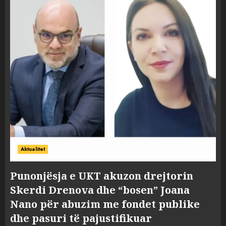
Aktualitet
Punonjësja e UKT akuzon drejtorin
Skerdi Drenova dhe “bosen” Joana
Nano për abuzim me fondet publike
dhe pasuri të pajustifikuar