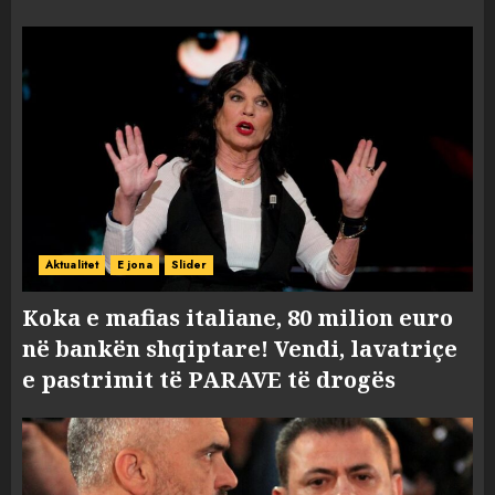
Aktualitet
E jona
Slider
Koka e mafias italiane, 80 milion euro
në bankën shqiptare! Vendi, lavatriçe
e pastrimit të PARAVE të drogës