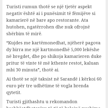
Turisti rumun thotë se një tjetër aspekt
negativ është ai i punësimit të fëmijëve si
kamarierë në bare apo restorante. Ata
hutohen, ngatërrohen dhe nuk ofrojnë
shërbim të mirë.
“Kujdes me kartëmonedhat, njëherë pagova
dy birra me një kartmonedhë 5,000 lekëshe
në bregdet, dhe po shikoja kamarieren duke
pritur të vinte të më kthente restot, kaluan
mbi 30 minuta”, thotë ai.
Ai thotë se një taksist në Sarandë i kërkoi 60
euro për tre udhëtime të vogla brenda
qytetit.
Turisti gjithashtu u rekomandon