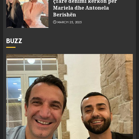
çfarë dënimi kërkon për
Mariela dhe Antonela
Berishën
MARCH 25, 2025
BUZZ