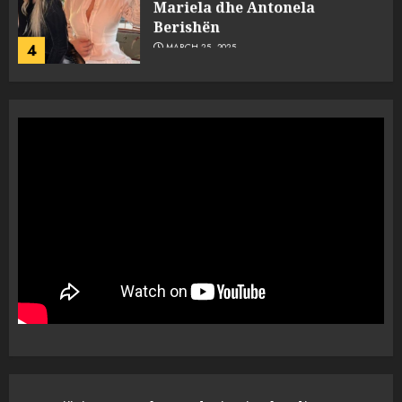
Mariela dhe Antonela
Berishën
4
MARCH 25, 2025
“Ai që drejtonte makinën më
ngjau me Talo Çelën”,
dëshmia e Nuredin Dumanit
flet për PERSONAT që e
plagosën!
5
MARCH 25, 2025
Punonjësja e UKT akuzon
drejtorin Skerdi Drenova dhe
“bosen” Joana Nano për
abuzim me fondet publike dhe
pasuri të pajustifikuar
1
JULY 24, 2025
Incidenti në ndeshjen