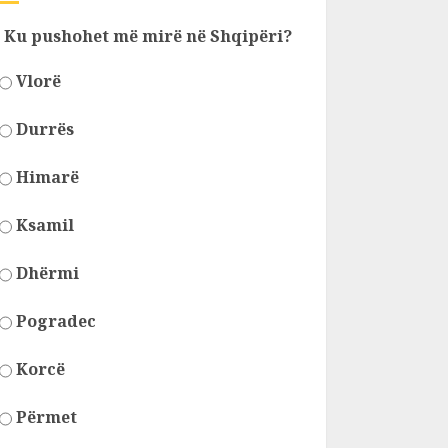
Ku pushohet më mirë në Shqipëri?
Vlorë
Durrës
Himarë
Ksamil
Dhërmi
Pogradec
Korcë
Përmet