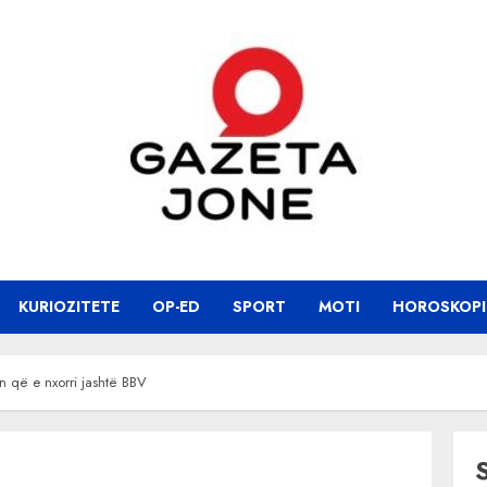
KURIOZITETE
OP-ED
SPORT
MOTI
HOROSKOPI
n që e nxorri jashtë BBV