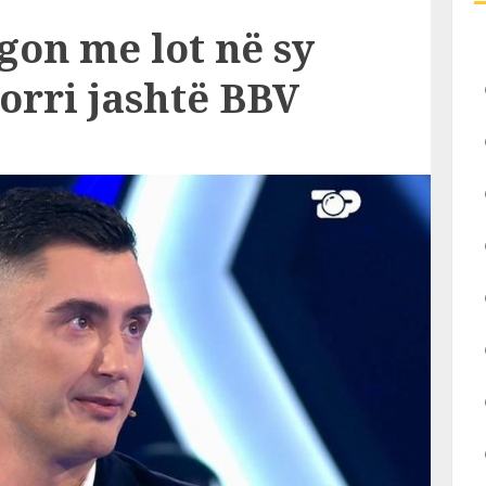
gon me lot në sy
orri jashtë BBV