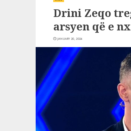
Drini Zeqo tre
arsyen që e nx
JANUARY 20, 2024