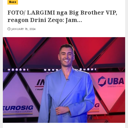
Buzz
FOTO/ LARGIMI nga Big Brother VIP,
reagon Drini Zeqo: Jam…
JANUARY 18, 2024