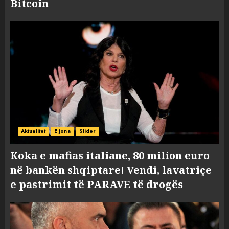
Bitcoin
Aktualitet
E jona
Slider
Koka e mafias italiane, 80 milion euro
në bankën shqiptare! Vendi, lavatriçe
e pastrimit të PARAVE të drogës