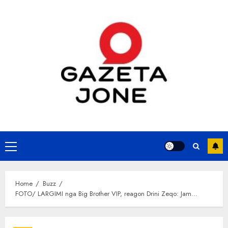
Skip
to
content
Primary
Menu
Home
Buzz
FOTO/ LARGIMI nga Big Brother VIP, reagon Drini Zeqo: Jam…