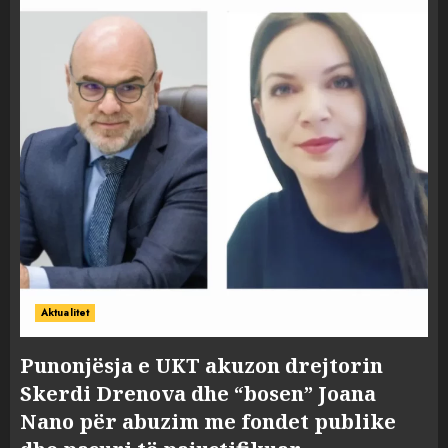
Aktualitet
Punonjësja e UKT akuzon drejtorin
Skerdi Drenova dhe “bosen” Joana
Nano për abuzim me fondet publike