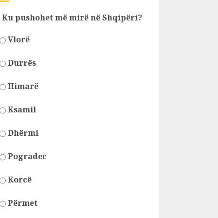
Ku pushohet më mirë në Shqipëri?
Vlorë
Durrës
Himarë
Ksamil
Dhërmi
Pogradec
Korcë
Përmet