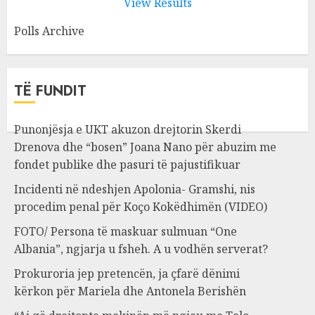
View Results
Polls Archive
TË FUNDIT
Punonjësja e UKT akuzon drejtorin Skerdi
Drenova dhe “bosen” Joana Nano për abuzim me
fondet publike dhe pasuri të pajustifikuar
Incidenti në ndeshjen Apolonia- Gramshi, nis
procedim penal për Koço Kokëdhimën (VIDEO)
FOTO/ Persona të maskuar sulmuan “One
Albania”, ngjarja u fsheh. A u vodhën serverat?
Prokuroria jep pretencën, ja çfarë dënimi
kërkon për Mariela dhe Antonela Berishën