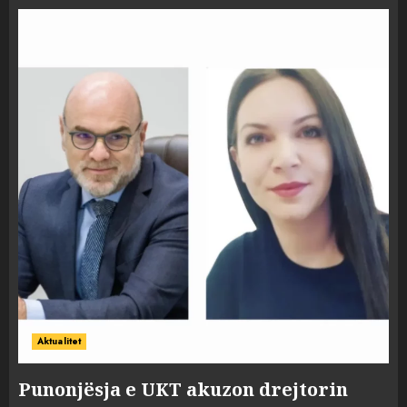
Aktualitet
Punonjësja e UKT akuzon drejtorin