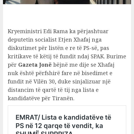
Kryeministri Edi Rama ka përjashtuar
deputetin socialist Etjen Xhafaj nga
diskutimet për listën e re të PS-së, pas
kritikave të këtij të fundit ndaj SPAK. Burime
për
Gazeta Jonë
bëjnë me dije se Xhafaj
nuk është përfshirë fare në bisedimet e
fundit në Vilën 30, duke sinjalizuar një
distancim të qartë të tij nga lista e
kandidatëve për Tiranën.