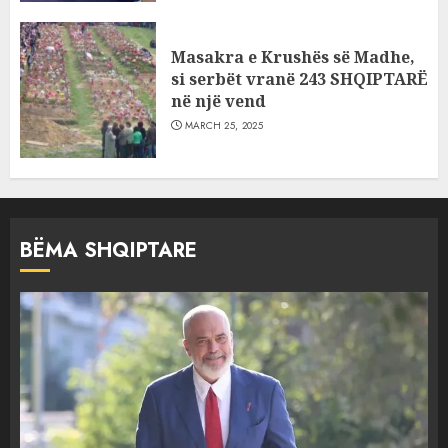
Masakra e Krushës së Madhe,
si serbët vranë 243 SHQIPTARË
në një vend
MARCH 25, 2025
BËMA SHQIPTARE