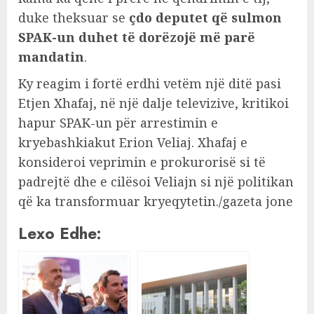
duke theksuar se
çdo deputet që sulmon
SPAK-un duhet të dorëzojë më parë
mandatin
.
Ky reagim i fortë erdhi vetëm një ditë pasi
Etjen Xhafaj, në një dalje televizive, kritikoi
hapur SPAK-un për arrestimin e
kryebashkiakut Erion Veliaj. Xhafaj e
konsideroi veprimin e prokurorisë si të
padrejtë dhe e cilësoi Veliajn si një politikan
që ka transformuar kryeqytetin./gazeta jone
Lexo Edhe: