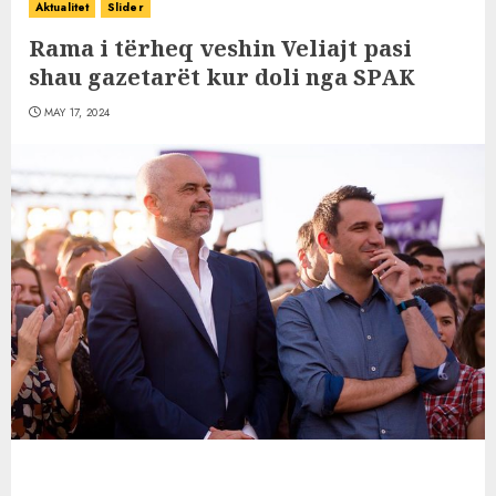
Aktualitet
Slider
Rama i tërheq veshin Veliajt pasi
shau gazetarët kur doli nga SPAK
MAY 17, 2024