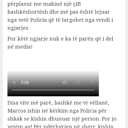
përplasur me makinë një çift
bashkëshortësh dhe më pas është lejuar
nga vetë Policia që të largohet nga vendi i
ngjarjes.
Por këtë ngjarje nuk e ka të parën që i del
në media!
Disa vite më parë, bashkë me të vëllanë,
Marcos ishin në kërkim nga Policia për
shkak se kishin dhunuar një person. Por jo
vetëm aq! Për ndërhyrjen në sherr, kishin