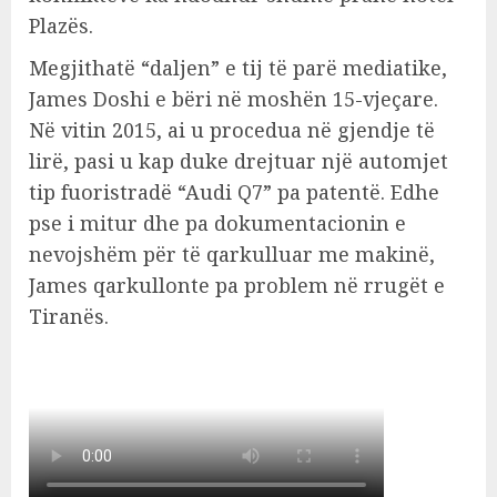
Plazës.
Megjithatë “daljen” e tij të parë mediatike,
James Doshi e bëri në moshën 15-vjeçare.
Në vitin 2015, ai u procedua në gjendje të
lirë, pasi u kap duke drejtuar një automjet
tip fuoristradë “Audi Q7” pa patentë. Edhe
pse i mitur dhe pa dokumentacionin e
nevojshëm për të qarkulluar me makinë,
James qarkullonte pa problem në rrugët e
Tiranës.