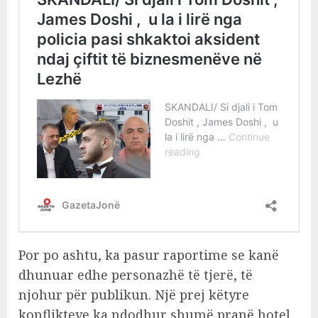
Por po ashtu, ka pasur raportime se kanë
dhunuar edhe personazhë të tjerë, të
njohur për publikun. Një prej këtyre
konflikteve ka ndodhur shumë pranë hotel