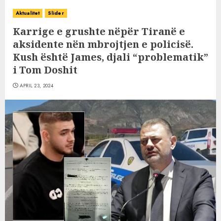
Aktualitet
Slider
Karrige e grushte nëpër Tiranë e
aksidente nën mbrojtjen e policisë.
Kush është James, djali “problematik”
i Tom Doshit
APRIL 23, 2024