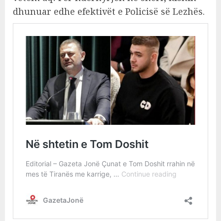
dhunuar edhe efektivët e Policisë së Lezhës.