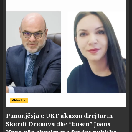
Aktualitet
Punonjësja e UKT akuzon drejtorin
Skerdi Drenova dhe “bosen” Joana