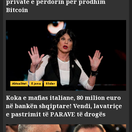
private e përdorin për prodhim
Bitcoin
Aktualitet
E jona
Slider
Koka e mafias italiane, 80 milion euro
në bankën shqiptare! Vendi, lavatriçe
e pastrimit të PARAVE të drogës