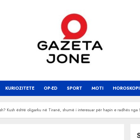
KURIOZITETE
OP-ED
SPORT
MOTI
HOROSKOPI
rash? Kush është oligarku në Tiranë, shumë i interesuar për hapin e radhës nga