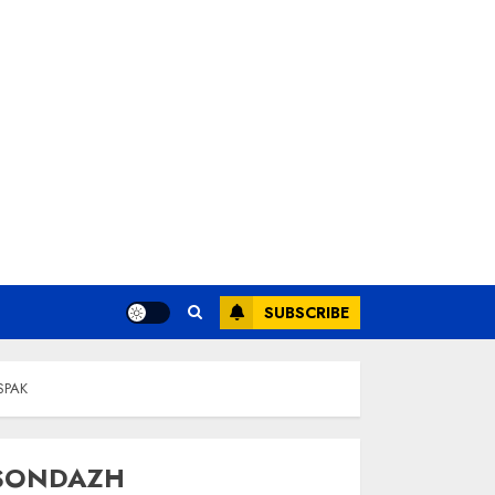
SUBSCRIBE
 SPAK
SONDAZH