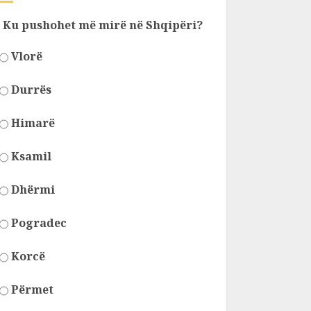
Ku pushohet më mirë në Shqipëri?
Vlorë
Durrës
Himarë
Ksamil
Dhërmi
Pogradec
Korcë
Përmet