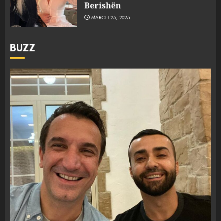
Berishën
MARCH 25, 2025
BUZZ