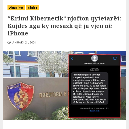
Aktualitet
Slider
“Krimi Kibernetik” njofton qytetarët:
Kujdes nga ky mesazh që ju vjen në
iPhone
JANUARY 21, 2024