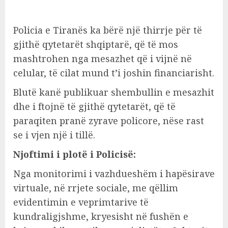
Policia e Tiranës ka bërë një thirrje për të
gjithë qytetarët shqiptarë, që të mos
mashtrohen nga mesazhet që i vijnë në
celular, të cilat mund t’i joshin financiarisht.
Blutë kanë publikuar shembullin e mesazhit
dhe i ftojnë të gjithë qytetarët, që të
paraqiten pranë zyrave policore, nëse rast
se i vjen një i tillë.
Njoftimi i plotë i Policisë:
Nga monitorimi i vazhdueshëm i hapësirave
virtuale, në rrjete sociale, me qëllim
evidentimin e veprimtarive të
kundraligjshme, kryesisht në fushën e