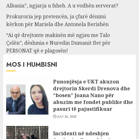
Albania”, ngjarja u fsheh. A u vodhën serverat?
Prokuroria jep pretencën, ja çfarë dënimi
kërkon për Mariela dhe Antonela Berishën
“Ai që drejtonte makinën më ngjau me Talo
Çelën”, dëshmia e Nuredin Dumanit flet për
PERSONAT që e plagosën!
MOS I HUMBISNI
Punonjësja e UKT akuzon
drejtorin Skerdi Drenova dhe
“bosen” Joana Nano për
abuzim me fondet publike dhe
pasuri të pajustifikuar
JULY 24, 2025
Incidenti në ndeshjen