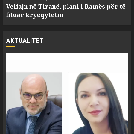
Veliajn në Tiranë, plani i Ramës për të
fituar kryeqytetin
AKTUALITET