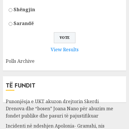
Shëngjin
Sarandë
View Results
Polls Archive
TË FUNDIT
Punonjësja e UKT akuzon drejtorin Skerdi
Drenova dhe “bosen” Joana Nano për abuzim me
fondet publike dhe pasuri të pajustifikuar
Incidenti në ndeshjen Apolonia- Gramshi, nis