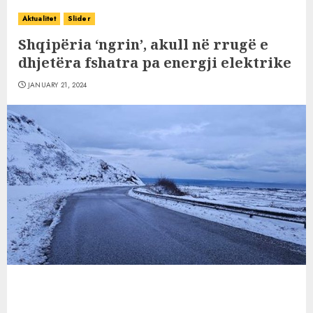
Aktualitet
Slider
Shqipëria ‘ngrin’, akull në rrugë e
dhjetëra fshatra pa energji elektrike
JANUARY 21, 2024