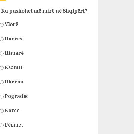
Ku pushohet më mirë në Shqipëri?
Vlorë
Durrës
Himarë
Ksamil
Dhërmi
Pogradec
Korcë
Përmet