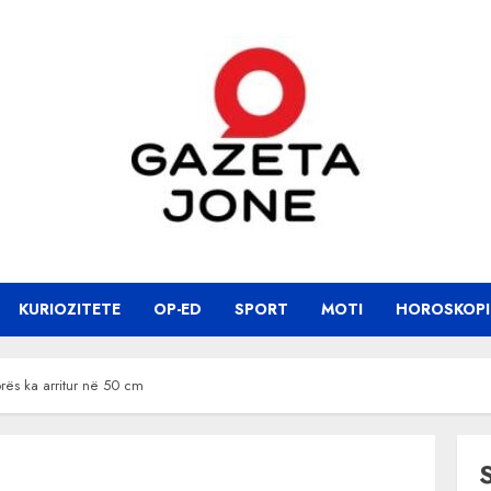
KURIOZITETE
OP-ED
SPORT
MOTI
HOROSKOPI
orës ka arritur në 50 cm