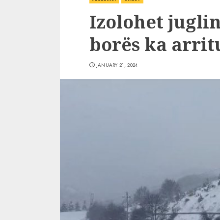
Izolohet juglin
borës ka arrit
JANUARY 21, 2024