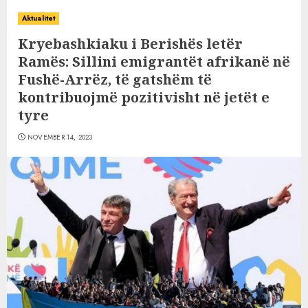
Aktualitet
Kryebashkiaku i Berishës letër
Ramës: Sillini emigrantët afrikanë në
Fushë-Arrëz, të gatshëm të
kontribuojmë pozitivisht në jetët e
tyre
NOVEMBER 14, 2023