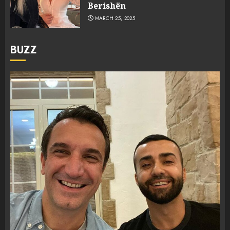
Berishën
MARCH 25, 2025
BUZZ