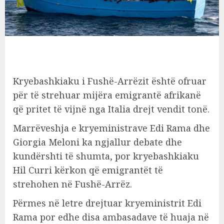
Kryebashkiaku i Fushë-Arrëzit është ofruar
për të strehuar mijëra emigrantë afrikanë
që pritet të vijnë nga Italia drejt vendit tonë.
Marrëveshja e kryeministrave Edi Rama dhe
Giorgia Meloni ka ngjallur debate dhe
kundërshti të shumta, por kryebashkiaku
Hil Curri kërkon që emigrantët të
strehohen në Fushë-Arrëz.
Përmes në letre drejtuar kryeministrit Edi
Rama por edhe disa ambasadave të huaja në