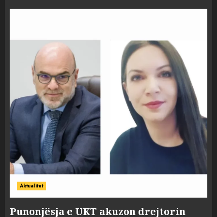
Aktualitet
Punonjësja e UKT akuzon drejtorin