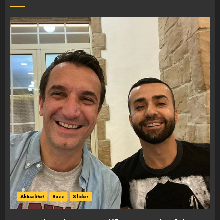
Aktualitet
Buzz
Slider