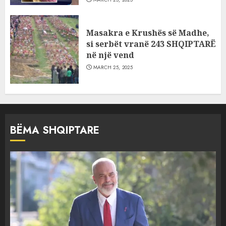
Masakra e Krushës së Madhe,
si serbët vranë 243 SHQIPTARË
në një vend
MARCH 25, 2025
BËMA SHQIPTARE