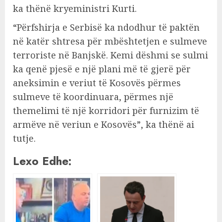
ka thënë kryeministri Kurti.
“Përfshirja e Serbisë ka ndodhur të paktën
në katër shtresa për mbështetjen e sulmeve
terroriste në Banjskë. Kemi dëshmi se sulmi
ka qenë pjesë e një plani më të gjerë për
aneksimin e veriut të Kosovës përmes
sulmeve të koordinuara, përmes një
themelimi të një korridori për furnizim të
armëve në veriun e Kosovës”, ka thënë ai
tutje.
Lexo Edhe: