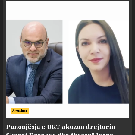
Aktualitet
Punonjësja e UKT akuzon drejtorin