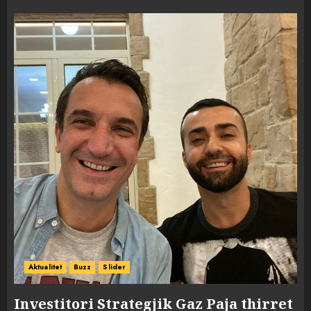
Aktualitet
Buzz
Slider
Investitori Strategjik Gaz Paja thirret