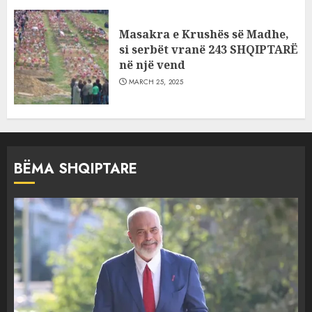
Masakra e Krushës së Madhe,
si serbët vranë 243 SHQIPTARË
në një vend
MARCH 25, 2025
BËMA SHQIPTARE