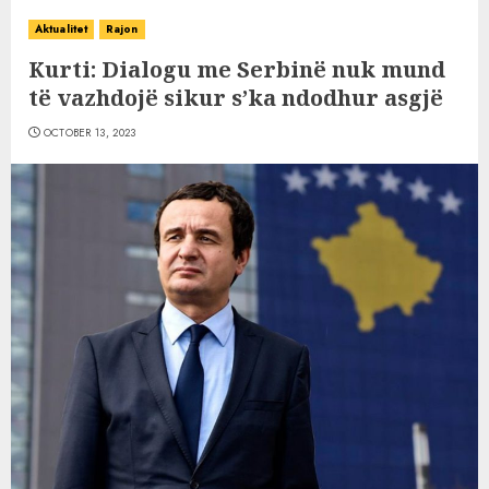
Aktualitet
Rajon
Kurti: Dialogu me Serbinë nuk mund
të vazhdojë sikur s’ka ndodhur asgjë
OCTOBER 13, 2023