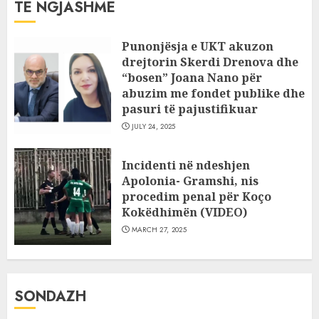
TË NGJASHME
Punonjësja e UKT akuzon
drejtorin Skerdi Drenova dhe
“bosen” Joana Nano për
abuzim me fondet publike dhe
pasuri të pajustifikuar
JULY 24, 2025
Incidenti në ndeshjen
Apolonia- Gramshi, nis
procedim penal për Koço
Kokëdhimën (VIDEO)
MARCH 27, 2025
SONDAZH