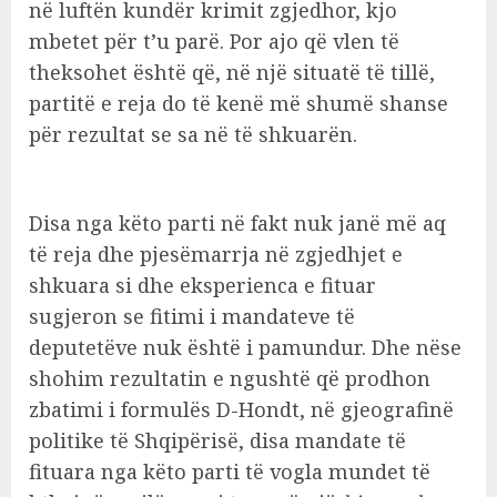
në luftën kundër krimit zgjedhor, kjo
mbetet për t’u parë. Por ajo që vlen të
theksohet është që, në një situatë të tillë,
partitë e reja do të kenë më shumë shanse
për rezultat se sa në të shkuarën.
Disa nga këto parti në fakt nuk janë më aq
të reja dhe pjesëmarrja në zgjedhjet e
shkuara si dhe eksperienca e fituar
sugjeron se fitimi i mandateve të
deputetëve nuk është i pamundur. Dhe nëse
shohim rezultatin e ngushtë që prodhon
zbatimi i formulës D-Hondt, në gjeografinë
politike të Shqipërisë, disa mandate të
fituara nga këto parti të vogla mundet të