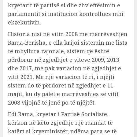
kryetarit të partisë si dhe zhvleftësimin e
parlamentit si institucion kontrollues mbi
ekzekutivin.
Historia nisi në vitin 2008 me marrëveshjen
Rama-Berisha, e cila krijoi sistemin me lista
të mbyllura rajonale, sistem që është
përdorur në zgjedhjet e viteve 2009, 2013
dhe 2017, me pak variacion në zgjedhjet e
vitit 2021. Me një variacion të ri, i njëjti
sistem do të përdoret në zgjedhjet e 11
majit, ku dy palët e marrëveshjes së vitit
2008 vijojnë të jenë po të njëjtët.
Edi Rama, kryetar i Partisë Socialiste,
kërkon në këto zgjedhje një mandat të
katërt si kryeministër, ndërsa para se të