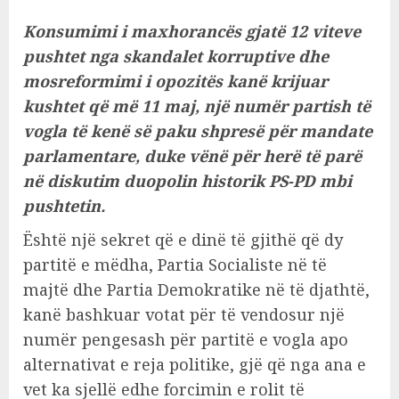
Konsumimi i maxhorancës gjatë 12 viteve
pushtet nga skandalet korruptive dhe
mosreformimi i opozitës kanë krijuar
kushtet që më 11 maj, një numër partish të
vogla të kenë së paku shpresë për mandate
parlamentare, duke vënë për herë të parë
në diskutim duopolin historik PS-PD mbi
pushtetin.
Është një sekret që e dinë të gjithë që dy
partitë e mëdha, Partia Socialiste në të
majtë dhe Partia Demokratike në të djathtë,
kanë bashkuar votat për të vendosur një
numër pengesash për partitë e vogla apo
alternativat e reja politike, gjë që nga ana e
vet ka sjellë edhe forcimin e rolit të