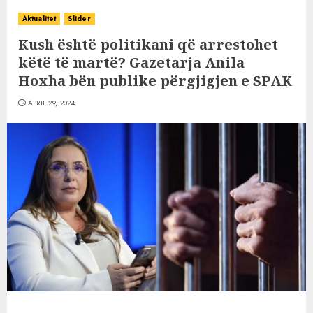
Aktualitet
Slider
Kush është politikani që arrestohet
këtë të martë? Gazetarja Anila
Hoxha bën publike përgjigjen e SPAK
APRIL 29, 2024