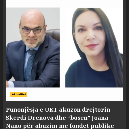
Aktualitet
Punonjësja e UKT akuzon drejtorin
Skerdi Drenova dhe “bosen” Joana
Nano për abuzim me fondet publike