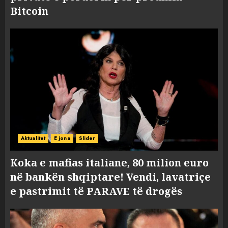
Bitcoin
Aktualitet
E jona
Slider
Koka e mafias italiane, 80 milion euro
në bankën shqiptare! Vendi, lavatriçe
e pastrimit të PARAVE të drogës